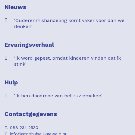
Nieuws
‘Ouderenmishandeling komt vaker voor dan we
denken’
Ervaringsverhaal
‘Ik word gepest, omdat kinderen vinden dat ik
stink’
Hulp
'Ik ben doodmoe van het ruziemaken'
Contactgegevens
T. 088 234 2530
E. info@stophuiselijkgeweld.nu