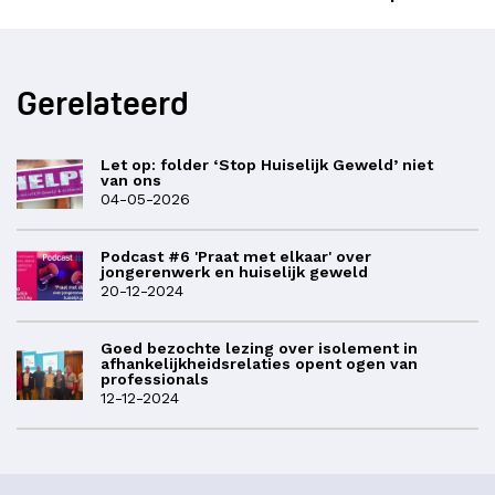
Gerelateerd
Let op: folder ‘Stop Huiselijk Geweld’ niet
van ons
04-05-2026
Podcast #6 'Praat met elkaar' over
jongerenwerk en huiselijk geweld
20-12-2024
Goed bezochte lezing over isolement in
afhankelijkheidsrelaties opent ogen van
professionals
12-12-2024