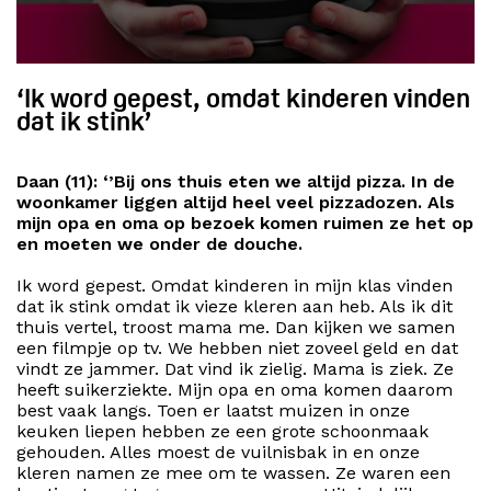
‘Ik word gepest, omdat kinderen vinden
dat ik stink’
Daan (11): ‘’Bij ons thuis eten we altijd pizza. In de
woonkamer liggen altijd heel veel pizzadozen. Als
mijn opa en oma op bezoek komen ruimen ze het op
en moeten we onder de douche.
Ik word gepest. Omdat kinderen in mijn klas vinden
dat ik stink omdat ik vieze kleren aan heb. Als ik dit
thuis vertel, troost mama me. Dan kijken we samen
een filmpje op tv. We hebben niet zoveel geld en dat
vindt ze jammer. Dat vind ik zielig. Mama is ziek. Ze
heeft suikerziekte. Mijn opa en oma komen daarom
best vaak langs. Toen er laatst muizen in onze
keuken liepen hebben ze een grote schoonmaak
gehouden. Alles moest de vuilnisbak in en onze
kleren namen ze mee om te wassen. Ze waren een