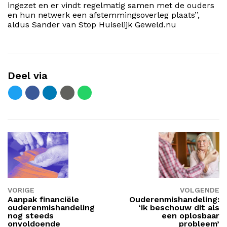
ingezet en er vindt regelmatig samen met de ouders
en hun netwerk een afstemmingsoverleg plaats’’,
aldus Sander van Stop Huiselijk Geweld.nu
Deel via
VORIGE
VOLGENDE
Aanpak financiële
Ouderenmishandeling:
ouderenmishandeling
‘ik beschouw dit als
nog steeds
een oplosbaar
onvoldoende
probleem’