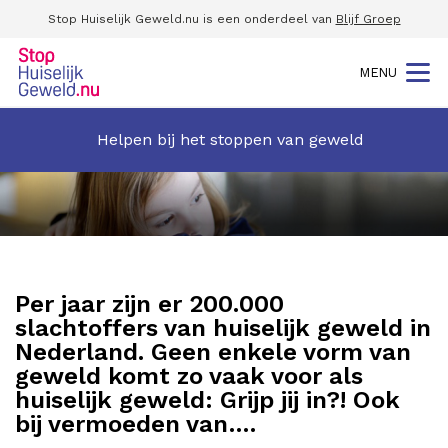
Stop Huiselijk Geweld.nu is een onderdeel van
B
lijf Groep
MENU
Helpen bij het stoppen van geweld
Per jaar zijn er 200.000
slachtoffers van huiselijk geweld in
Nederland. Geen enkele vorm van
geweld komt zo vaak voor als
huiselijk geweld: Grijp jij in?! Ook
bij vermoeden van….