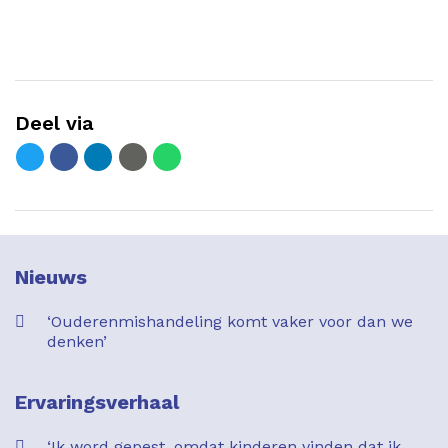
Deel via
Nieuws
‘Ouderenmishandeling komt vaker voor dan we
denken’
Ervaringsverhaal
‘Ik word gepest, omdat kinderen vinden dat ik